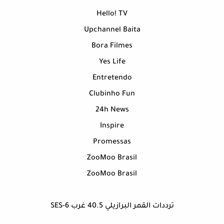
Hello! TV
Upchannel Baita
Bora Filmes
Yes Life
Entretendo
Clubinho Fun
24h News
Inspire
Promessas
ZooMoo Brasil
ZooMoo Brasil
ترددات القمر البرازيلي 40.5 غرب SES-6