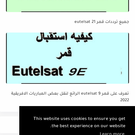
جميع ترددات قمر eutelsat 21
تعرف على قمر eutelsat 9 الرائع لنقل بعض المباريات الافريقية
2022
This website uses cookies to ensure you get
عرض التعليقات
the best experience on our website.
Learn more