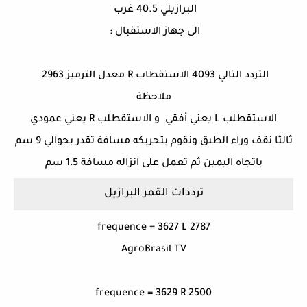
البرازيلي 40.5 غرب
الى جهاز الاستقبال :
التردد التالي 4093 الاستقطاب R معدل الترميز 2963
ملاحظة
الاستقطلب L يعني أفقي و الاستقطلب R يعني عمودي
ثالثا نقف وراء الطبق ونقوم بتحريكه مسافة تقدر بحوالي 9 سم
باتجاه اليمين ثم تعمل على انزاله مسافة 1.5 سم
ترددات القمر البرازيل
frequence = 3627 L 2787
AgroBrasil TV
frequence = 3629 R 2500