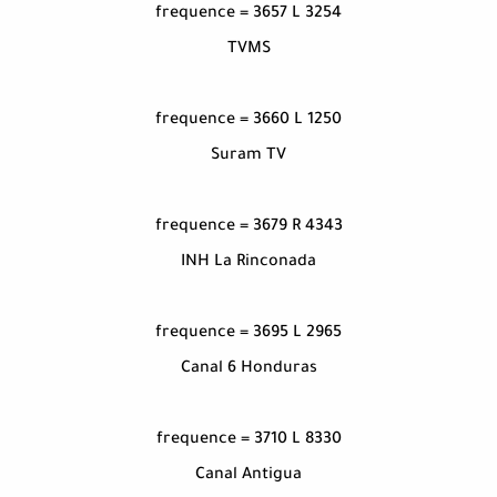
frequence = 3657 L 3254
TVMS
frequence = 3660 L 1250
Suram TV
frequence = 3679 R 4343
INH La Rinconada
frequence = 3695 L 2965
Canal 6 Honduras
frequence = 3710 L 8330
Canal Antigua