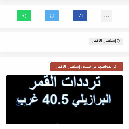
إستقبال الأقمار
أخر المواضيع من قسم : إستقبال الأقمار