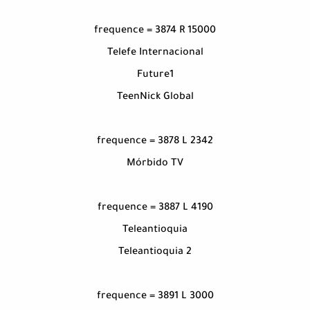
frequence = 3874 R 15000
Telefe Internacional
Future1
TeenNick Global
frequence = 3878 L 2342
Mórbido TV
frequence = 3887 L 4190
Teleantioquia
Teleantioquia 2
frequence = 3891 L 3000