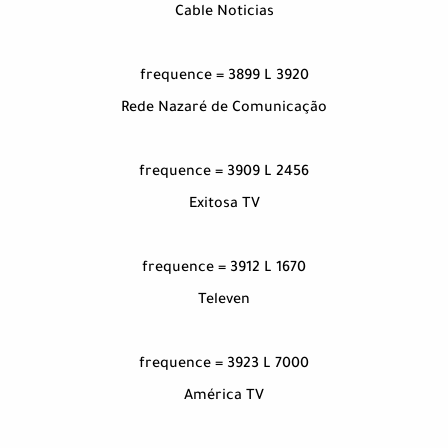
Cable Noticias
frequence = 3899 L 3920
Rede Nazaré de Comunicação
frequence = 3909 L 2456
Exitosa TV
frequence = 3912 L 1670
Televen
frequence = 3923 L 7000
América TV