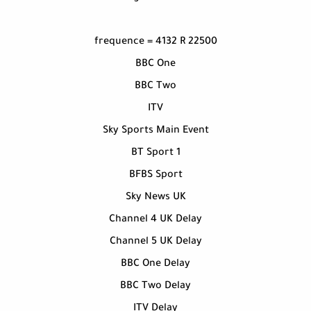
frequence = 4132 R 22500
BBC One
BBC Two
ITV
Sky Sports Main Event
BT Sport 1
BFBS Sport
Sky News UK
Channel 4 UK Delay
Channel 5 UK Delay
BBC One Delay
BBC Two Delay
ITV Delay