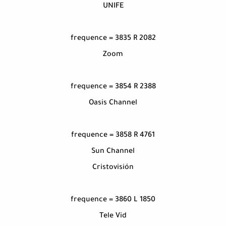
UNIFE
frequence = 3835 R 2082
Zoom
frequence = 3854 R 2388
Oasis Channel
frequence = 3858 R 4761
Sun Channel
Cristovisión
frequence = 3860 L 1850
Tele Vid