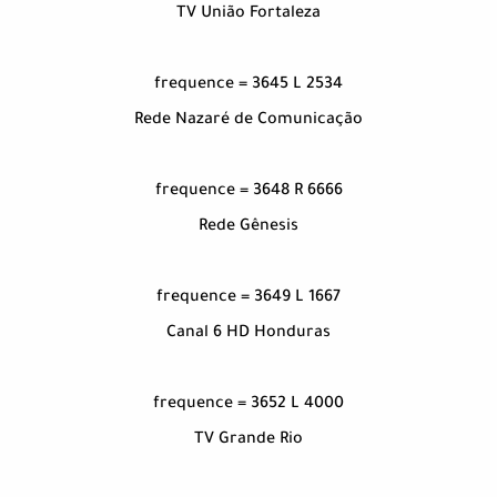
TV União Fortaleza
frequence = 3645 L 2534
Rede Nazaré de Comunicação
frequence = 3648 R 6666
Rede Gênesis
frequence = 3649 L 1667
Canal 6 HD Honduras
frequence = 3652 L 4000
TV Grande Rio