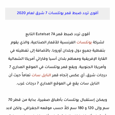
أقوى تردد ضبط قمر يوتلسات 7 شرق لعام 2020
أقوى تردد ضبط قمر Eutelsat 7A التابع
لشركة
يوتلسات
الفرنسية للأقمار الصناعية، والذي يقوم
بتغطية جميع دول وبلدان أوروبا، بالأضافة إلى تغطيته في
القارة الإفريقية ومعظم بلدان أسيا وقاراتي أمريكا الشمالية
وأمريكا الجنوبية. ويقع قمر يوتلسات في الموقع المداري 7
درجات شرق، أي عكس إتجاه قمر
النايل سات
تماماً حيث أن
النايل سات يقع في الموقع المداري 7 درجات غرب.
ويمكن إستقبال يوتلسات بأطباق صغيرة، بداية من قطر 70
سم وإلى 120 و 180 سم كلاً حسب موقعه الجغرافي، ولكن لابد