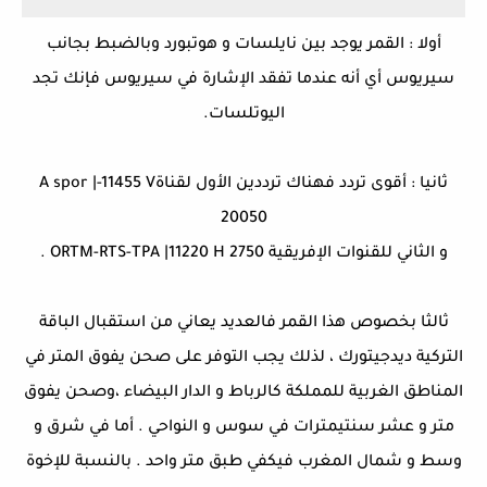
أولا : القمر يوجد بين نايلسات و هوتبورد وبالضبط بجانب
سيريوس أي أنه عندما تفقد الإشارة في سيريوس فإنك تجد
اليوتلسات.
ثانيا : أقوى تردد فهناك ترددين الأول لقناةA spor |-11455 V
20050
و الثاني للقنوات الإفريقية ORTM-RTS-TPA |11220 H 2750 .
ثالثا بخصوص هذا القمر فالعديد يعاني من استقبال الباقة
التركية ديدجيتورك ، لذلك يجب التوفر على صحن يفوق المتر في
المناطق الغربية للمملكة كالرباط و الدار البيضاء ،وصحن يفوق
متر و عشر سنتيمترات في سوس و النواحي . أما في شرق و
وسط و شمال المغرب فيكفي طبق متر واحد . بالنسبة للإخوة