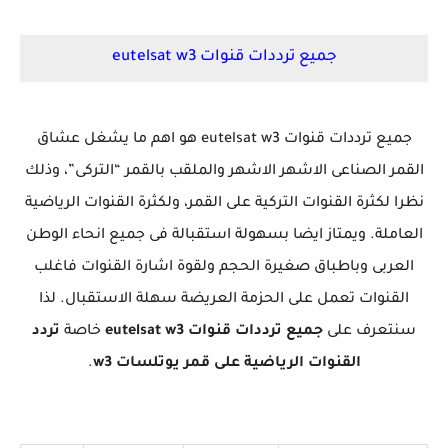
جميع ترددات قنوات eutelsat w3
جميع ترددات قنوات eutelsat w3 هو اهم ما يشغل عشاق
القمر الصناعى الاشهر الاشهر والملقب بالقمر “التركى”، وذلك
نظرا لكثرة القنوات التركية على القمر، ولكثرة القنوات الرياضية
العاملة. ويمتاز ايضا بسهولة استقبالة فى جميع انحاء الوطن
العربى وباطباق صغيرة الحجم ولقوة اشارة القنوات فاغلب
القنوات تعمل على الحزمة العريضة سهلة الاستقبال. لذا
سنتعرف على
جميع ترددات قنوات eutelsat w3
خاصة
تردد
القنوات الرياضية على قمر يوتلسات w3
.