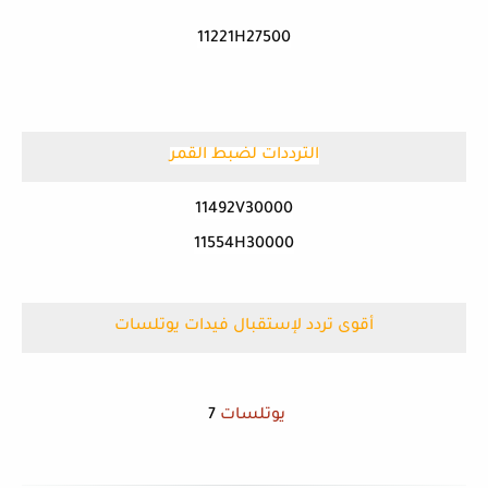
11221H27500
الترددات لضبط القمر
11554H30000
أقوى تردد لإستقبال فيدات يوتلسات
يوتلسات
7