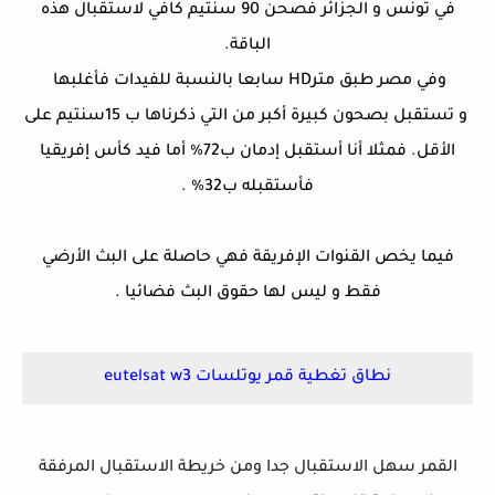
في تونس و الجزائر فصحن 90 سنتيم كافي لاستقبال هذه
الباقة.
وفي مصر طبق مترHD سابعا بالنسبة للفيدات فأغلبها
و تستقبل بصحون كبيرة أكبر من التي ذكرناها ب 15سنتيم على
الأقل. فمثلا أنا أستقبل إدمان ب72% أما فيد كأس إفريقيا
فأستقبله ب32% .
فيما يخص القنوات الإفريقة فهي حاصلة على البث الأرضي
فقط و ليس لها حقوق البث فضائيا .
نطاق تغطية قمر يوتلسات eutelsat w3
القمر سهل الاستقبال جدا ومن خريطة الاستقبال المرفقة