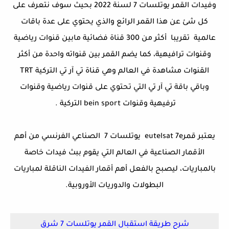
وفيدات القمر يوتلسات 7 لسنة 2022 بحيث سوف نتعرف على
كل شئ عن هذا القمر الرائع والذي يحتوي على عدة باقات
عالمية تقريبا أكثر من 300 قناة فضائية مابين قنوات رياضية
وقنوات ترافيهية، كما يضم القمر بين قنواته واحدة من أكثر
القنوات مشاهدة في العالم وهي قناة تي آر تي التركية TRT
وباقي باقة تي آر تي التي تحتوي على قنوات رياضية وقنوات
ترفيهية وقنوات bein sport التركية .
يعتبر قمر
eutelsat 7e
يوتلسات 7
الصناعي الفرنسي من أهم
الأقمار الصناعية في العالم التي يقوم ببث فيدات خاصة
بالمباريات، ليصبح بالفعل أهم أقمار الفيدات الناقلة لمباريات
البطولات والدوريات الأوروبية.
شرح
طريقة
استقبال القمر يوتلسات 7 شرق